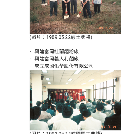
(照片：1989.05.22破土典禮)
興建富岡杜蘭麵粉廠
興建富岡義大利麵廠
成立成國化學股份有限公司
(照片：1991.05.14成國開工典禮)