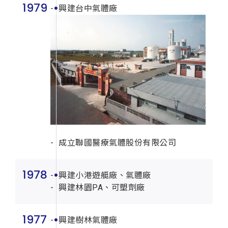
1979
興建台中氣體廠
成立聯國醫療氣體股份有限公司
1978
興建小港遊艇廠、氣體廠
興建林園PA、可塑劑廠
1977
興建樹林氣體廠