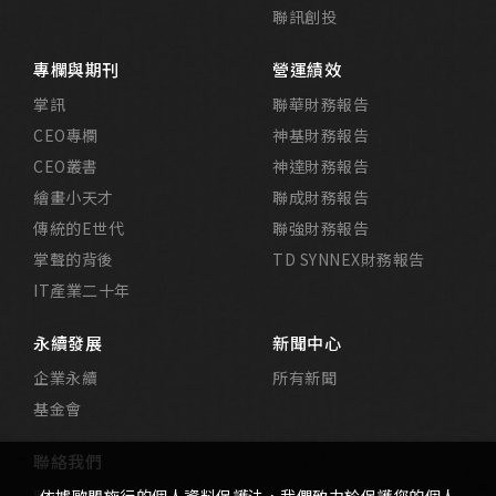
聯訊創投
專欄與期刊
營運績效
掌訊
聯華財務報告
CEO專欄
神基財務報告
CEO叢書
神達財務報告
繪畫小天才
聯成財務報告
傳統的E世代
聯強財務報告
掌聲的背後
TD SYNNEX財務報告
IT產業二十年
永續發展
新聞中心
企業永續
所有新聞
基金會
聯絡我們
聯絡表單