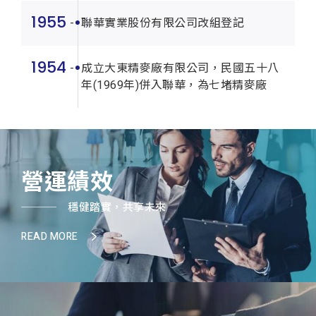
1955
聯華實業股份有限公司改組登記
1954
成立大東精麥廠有限公司，民國五十八
年(1969年)併入聯華，為七堵精麥廠
營運績效
穩健踏實，共享未來
READ MORE