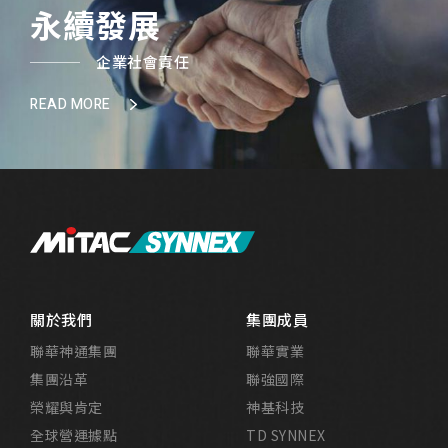
永續發展
企業社會責任
READ MORE
關於我們
集團成員
聯華神通集團
聯華實業
集團沿革
聯強國際
榮耀與肯定
神基科技
全球營運據點
TD SYNNEX