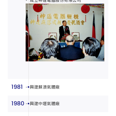
成立神達電腦股份有限公司
1981
興建蘇澳氣體廠
1980
興建中壢氣體廠