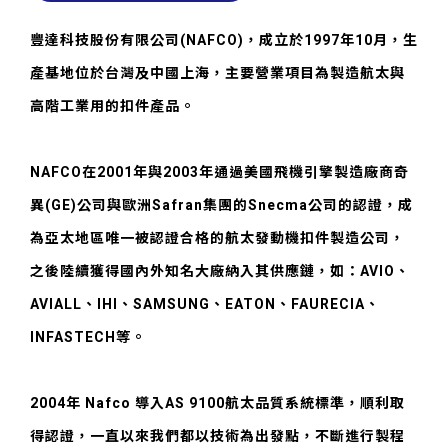
豐達科技股份有限公司(NAFCO)，成立於1997年10月，生
產基地位於台灣及中國上海，主要營業項目為製造航太與
高階工業用的扣件產品。
NAFCO在2001年與2003年通過美國飛機引擎製造廠商奇
異(GE)公司與歐洲Safran集團的Snecma公司的認證，成
為亞太地區唯一被認證合格的航太發動機扣件製造公司，
之後陸續獲得國內外知名大廠納入其供應鏈，如：AVIO、
AVIALL、IHI、SAMSUNG、EATON、FAURECIA、
INFASTECH等。
2004年 Nafco 導入AS 9100航太品質系統標準，順利取
得認證，一直以來我們都以技術為出發點，不斷進行製程