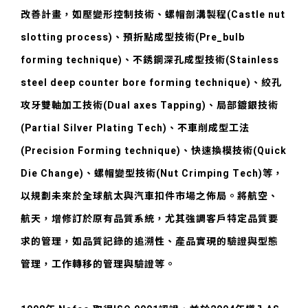
改善計畫，如壓變形控制技術、螺帽剖溝製程(Castle nut
slotting process)、預折點成型技術(Pre_bulb
forming technique)、不銹鋼深孔成型技術(Stainless
steel deep counter bore forming technique)、絞孔
攻牙雙軸加工技術(Dual axes Tapping)、局部鍍銀技術
(Partial Silver Plating Tech)、不車削成型工法
(Precision Forming technique)、快速換模技術(Quick
Die Change)、螺帽變型技術(Nut Crimping Tech)等，
以規劃未來於全球航太與汽車扣件市場之佈局。將航空、
航天，增修訂於原有品質系統，尤其強調客戶特定品質要
求的管理，如品質記錄的追溯性、產品實現的驗證與型態
管理，工作轉移的管理與驗證等。