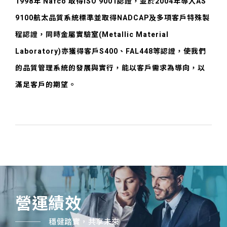
1998年 Nafco 取得ISO 9001認證，並於2004年導入AS
9100航太品質系統標準並取得NADCAP及多項客戶特殊製
程認證，同時金屬實驗室(Metallic Material
Laboratory)亦獲得客戶S400、FAL448等認證，使我們
的品質管理系統的發展與實行，能以客戶需求為導向，以
滿足客戶的期望。
營運績效
穩健踏實，共享未來