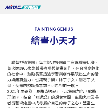
PAINTING GENIUS
繪畫小天才
「聯華神通集團」每年辦理集團員工家屬繪畫比賽，
首次邀請65歲樂齡長者參與繪畫創作，在台灣高齡化
的社會中，鼓勵長輩透過學習與創作展現出生命的活
力與無窮潛力，也讓親子間，除了子女，別忘了父
母、長輩的照護是當前不可忽視的一環。
2025年主題為「駝駱奇遇記」，以集團角色「駝駱」
形象IP，結合「奇遇記」的想像空間，鼓勵兒童及長
者從藝術繪畫中找尋屬於自己的赤子之心，豐富生