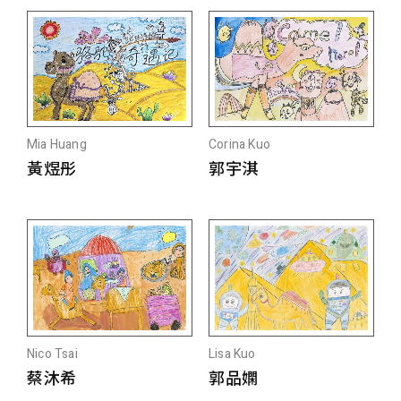
Mia Huang
Corina Kuo
黃煜彤
郭宇淇
Nico Tsai
Lisa Kuo
蔡沐希
郭品嫻