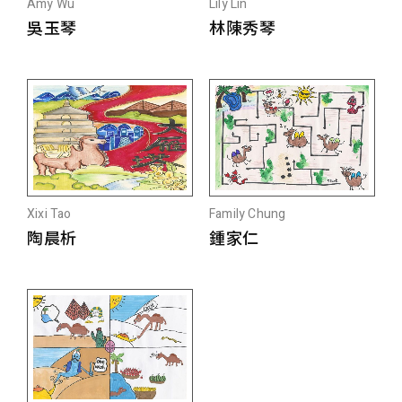
Amy Wu
Lily Lin
吳玉琴
林陳秀琴
Xixi Tao
Family Chung
陶晨析
鍾家仁