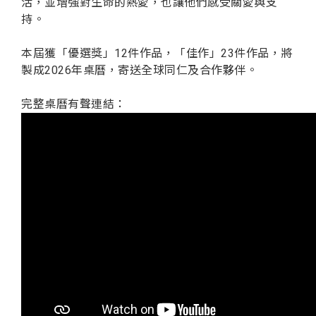
活，並增強對生命的熱愛，也讓他們感受關愛與支
持。
本屆獲「優選獎」12件作品，「佳作」23件作品，將
製成2026年桌曆，寄送全球同仁及合作夥伴。
完整桌曆有聲連結：