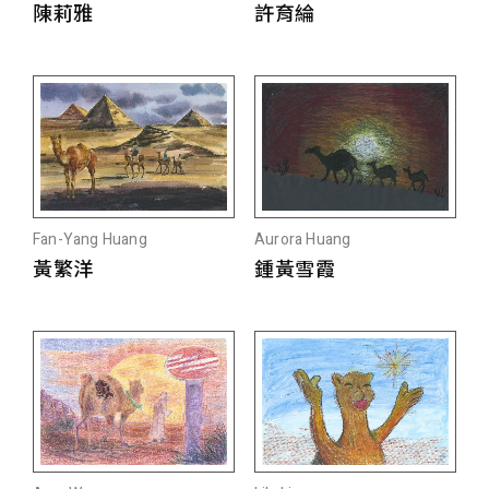
陳莉雅
許育綸
Fan-Yang Huang
Aurora Huang
黃繁洋
鍾黃雪霞