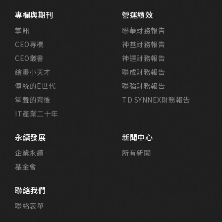
專欄與期刊
營運績效
掌訊
聯華財務報告
CEO專欄
神基財務報告
CEO叢書
神達財務報告
繪畫小天才
聯成財務報告
傳統的E世代
聯強財務報告
掌聲的背後
TD SYNNEX財務報告
IT產業二十年
永續發展
新聞中心
企業永續
所有新聞
基金會
聯絡我們
聯絡表單