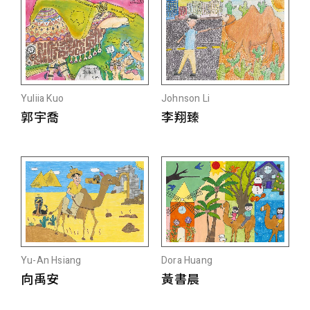
Yuliia Kuo
Johnson Li
郭宇喬
李翔臻
Yu-An Hsiang
Dora Huang
向禹安
黃書晨