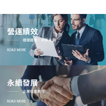
營運績效
穩健踏實，共享未來
READ MORE
永續發展
企業社會責任
READ MORE