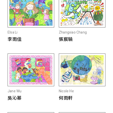
Elsa Li
Zhangxiao Chang
李雨佳
張宸驍
Jane Wu
Nicole He
吳沁蓁
何雨軒