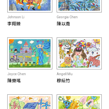
Johnson Li
Georgia Chen
李翔臻
陳以喬
Joyce Chen
Angell Mu
陳樂瑤
穆紜竹