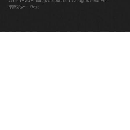
© Lien Hwa Holdings Corporation. All Rights Reserved.
網頁設計
‧
iBest