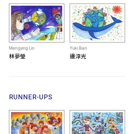
Mengying Lin
Yuki Bian
林夢瑩
邊淳光
RUNNER-UPS