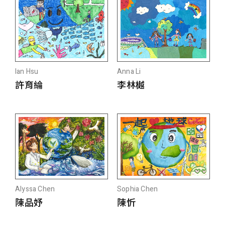
Ian Hsu
Anna Li
許育綸
李林樾
Alyssa Chen
Sophia Chen
陳品妤
陳忻