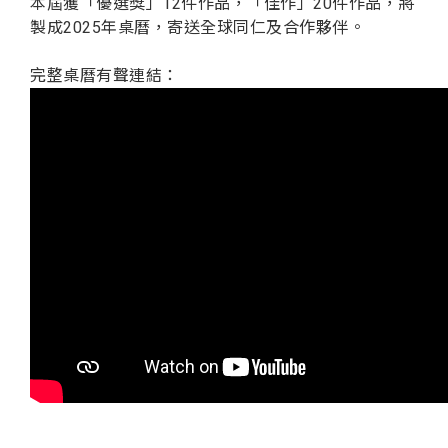
本屆獲「優選獎」12件作品，「佳作」20件作品，將
製成2025年桌曆，寄送全球同仁及合作夥伴。
完整桌曆有聲連結：