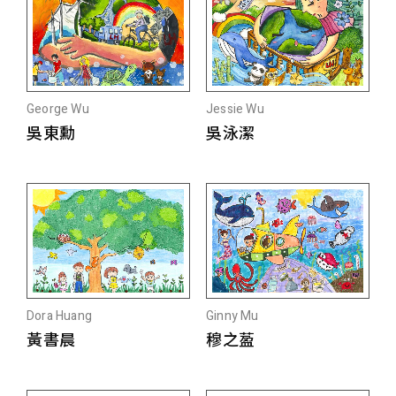
George Wu
Jessie Wu
吳東勳
吳泳潔
Dora Huang
Ginny Mu
黃書晨
穆之萾