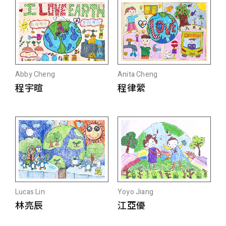
Abby Cheng
Anita Cheng
程宇暄
程律縈
Lucas Lin
Yoyo Jiang
林亮辰
江亞優