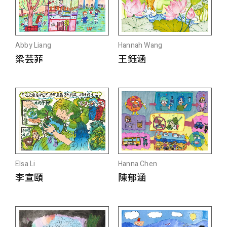
Abby Liang
Hannah Wang
梁芸菲
王鈺涵
Elsa Li
Hanna Chen
李宣頤
陳郁涵